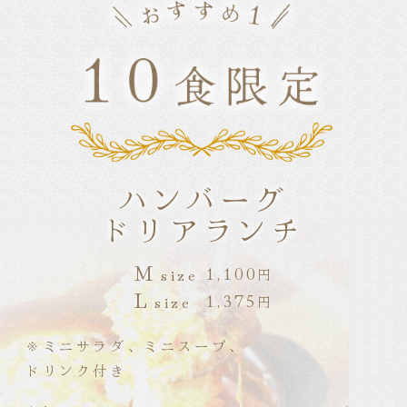
ハンバーグ
ドリアランチ
M
1,100
size
円
L
1,375
size
円
※ミニサラダ、ミニスープ、
ドリンク付き