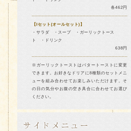
各462円
【Iセット(オールセット)】
・サラダ ・スープ ・ガーリックトース
ト ・ドリンク
638円
※ガーリックトーストはバタートーストに変更
できます。
お好きなドリアに8種類のセットメニ
ューを組み合わせてお楽しみいただけます。そ
の日の気分やお腹の空き具合に合わせてお選び
ください。
サイドメニュー