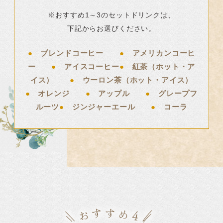
※おすすめ1～3のセットドリンクは、
下記からお選びください。
●
ブレンドコーヒー
●
アメリカンコーヒ
ー
●
アイスコーヒー
●
紅茶（ホット・ア
イス）
●
ウーロン茶（ホット・アイス）
●
オレンジ
●
アップル
●
グレープフ
ルーツ
●
ジンジャーエール
●
コーラ