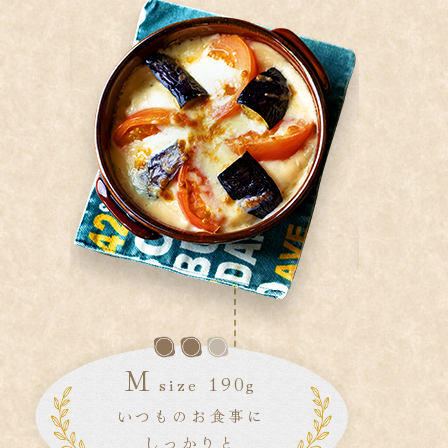
M
size 190g
いつものお食事に
しっかりと