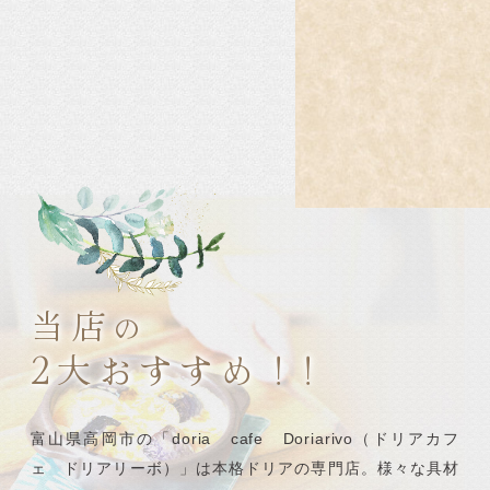
当店
の
2
大おすすめ！
！
富山県高岡市の「doria cafe Doriarivo
（ドリアカフ
ェ ドリアリーボ）」は本格ドリアの専門店。
様々な具材