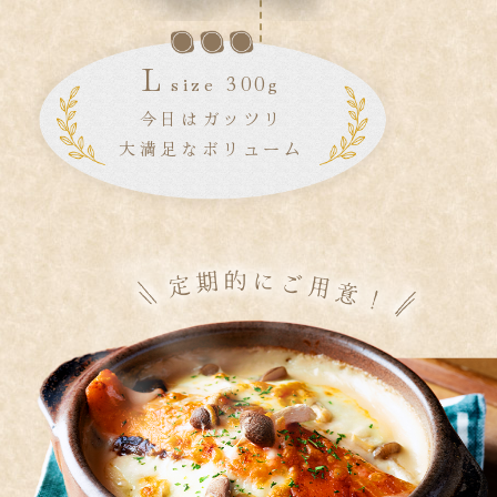
L
size 300g
今日はガッツリ
大満足なボリューム