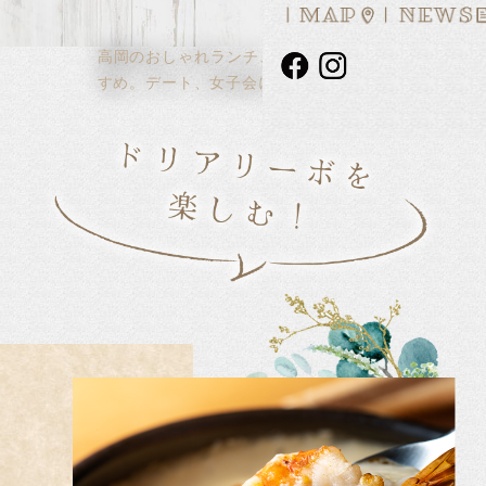
高岡のおしゃれランチ、ディナーにおす
すめ。デート、女子会に人気