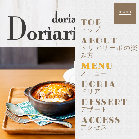
トップ
ドリアリーボの楽
み方
メニュー
ドリア
デザート
アクセス