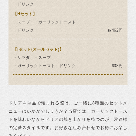
・ドリンク
【Hセット】
・スープ ・ガーリックトースト
・ドリンク
各462円
【Iセット(オールセット)】
・サラダ ・スープ
・ガーリックトースト・ドリンク
638円
ドリアを単品で頼まれる際は、ご一緒に8種類のセットメ
ニューはいかがでしょうか？
当店では、ガーリックトース
トを味わいながらドリアの焼き上がりを待つのが、常連様
の定番スタイルです。
お好きな組み合わせでお得にお楽し
みください。